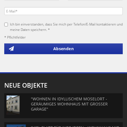
Ich bin einverstanden, dass Sie mich per Telefon/E-Mail kontaktieren und
meine Daten speichern. *
* Pflichtfelder
Absenden
NEUE OBJEKTE
"WOHNEN IN IDYLLISCHEM MOSELORT -
GERÄUMIGES WOHNHAUS MIT GROSSER
GARAGE"