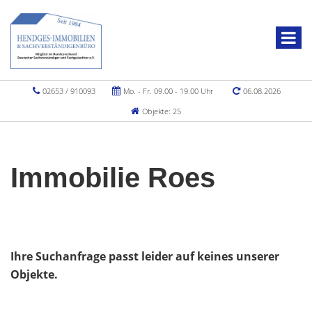
02653 / 910093
Mo. - Fr. 09.00 - 19.00 Uhr
06.08.2026
Objekte: 25
Immobilie Roes
Ihre Suchanfrage passt leider auf keines unserer
Objekte.