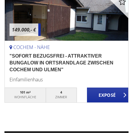
149.000,- €
COCHEM - NÄHE
"SOFORT BEZUGSFREI - ATTRAKTIVER
BUNGALOW IN ORTSRANDLAGE ZWISCHEN
COCHEM UND ULMEN"
Einfamilienhaus
101 m²
4
WOHNFLÄCHE
ZIMMER