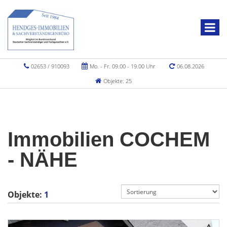
02653 / 910093
Mo. - Fr. 09.00 - 19.00 Uhr
06.08.2026
Objekte: 25
Immobilien COCHEM
- NÄHE
Objekte:
1