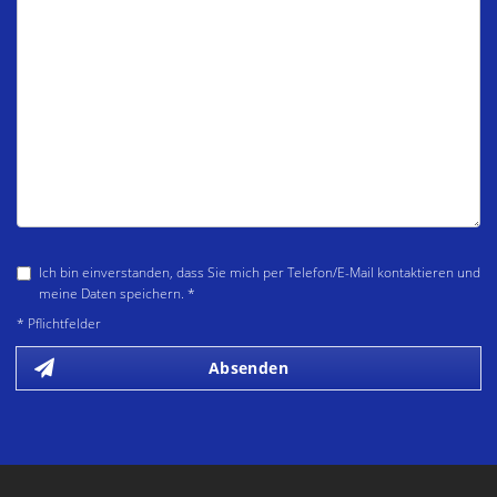
Ich bin einverstanden, dass Sie mich per Telefon/E-Mail kontaktieren und
meine Daten speichern. *
* Pflichtfelder
Absenden