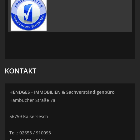
KONTAKT
HENDGES - IMMOBILIEN & Sachverständigenbüro
Hambucher Straße 7a
56759 Kaisersesch
Tel.:
02653 / 910093