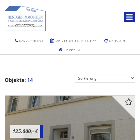
02653 / 910093
Mo. - Fr. 09.00 - 19.00 Uhr
07.08.2026
Objekte: 20
Objekte:
14
125.000,- €