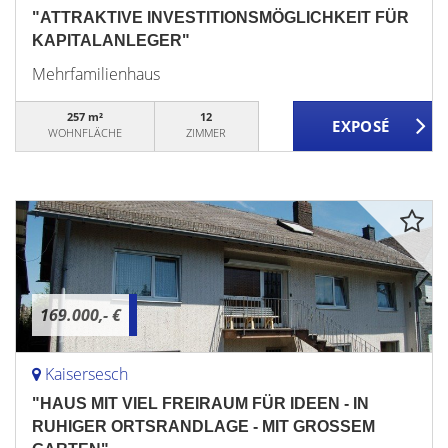
"ATTRAKTIVE INVESTITIONSMÖGLICHKEIT FÜR
KAPITALANLEGER"
Mehrfamilienhaus
257 m²
12
WOHNFLÄCHE
ZIMMER
169.000,- €
Kaisersesch
"HAUS MIT VIEL FREIRAUM FÜR IDEEN - IN
RUHIGER ORTSRANDLAGE - MIT GROSSEM