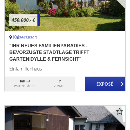
450.000,- €
Kaisersesch
"IHR NEUES FAMILIENPARADIES -
BEVORZUGTE STADTLAGE TRIFFT
GARTENIDYLLE & FERNSICHT"
Einfamilienhaus
168 m²
7
WOHNFLÄCHE
ZIMMER