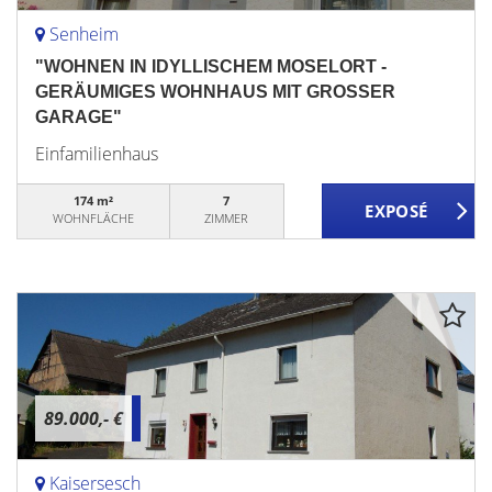
Senheim
"WOHNEN IN IDYLLISCHEM MOSELORT -
GERÄUMIGES WOHNHAUS MIT GROSSER
GARAGE"
Einfamilienhaus
174 m²
7
WOHNFLÄCHE
ZIMMER
89.000,- €
Kaisersesch