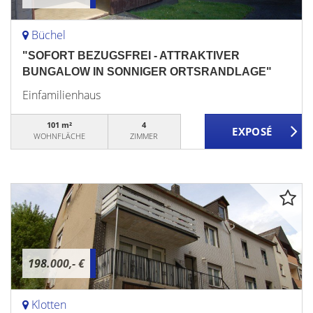
Büchel
"SOFORT BEZUGSFREI - ATTRAKTIVER
BUNGALOW IN SONNIGER ORTSRANDLAGE"
Einfamilienhaus
101 m²
4
WOHNFLÄCHE
ZIMMER
198.000,- €
Klotten