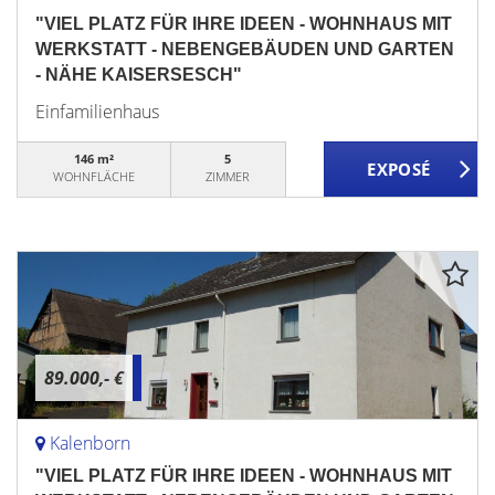
"VIEL PLATZ FÜR IHRE IDEEN - WOHNHAUS MIT
WERKSTATT - NEBENGEBÄUDEN UND GARTEN
- NÄHE KAISERSESCH"
Einfamilienhaus
146 m²
5
WOHNFLÄCHE
ZIMMER
89.000,- €
Kalenborn
"VIEL PLATZ FÜR IHRE IDEEN - WOHNHAUS MIT