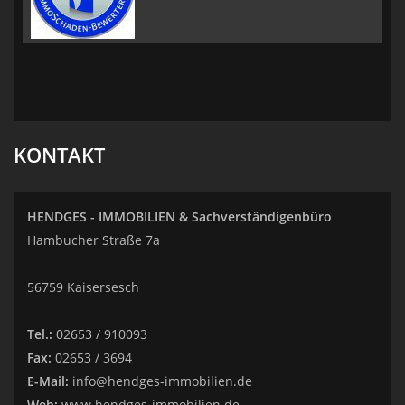
KONTAKT
HENDGES - IMMOBILIEN & Sachverständigenbüro
Hambucher Straße 7a
56759 Kaisersesch
Tel.:
02653 / 910093
Fax:
02653 / 3694
E-Mail:
info@hendges-immobilien.de
Web:
www.hendges-immobilien.de