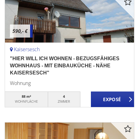
590,- €
Kaisersesch
"HIER WILL ICH WOHNEN - BEZUGSFÄHIGES
WOHNHAUS - MIT EINBAUKÜCHE - NÄHE
KAISERSESCH"
Wohnung
88 m²
4
WOHNFLÄCHE
ZIMMER