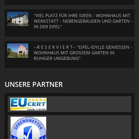
"VIEL PLATZ FÜR IHRE IDEEN - WOHNHAUS MIT
WERKSTATT - NEBENGEBÄUDEN UND GARTEN -
IN DER EIFEL"
--R E S E R V I E R T-- "EIFEL-IDYLLE GENIESSEN -
WOHNHAUS MIT GROSSEM GARTEN IN
RUHIGER UMGEBUNG"
UNSERE PARTNER