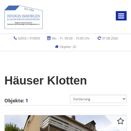
02653 / 910093
Mo. - Fr. 09.00 - 19.00 Uhr
07.08.2026
Objekte: 20
Häuser Klotten
Objekte:
1