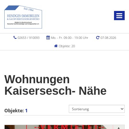
02653 / 910093
Mo. - Fr. 09.00 - 19.00 Uhr
07.08.2026
Objekte: 20
Wohnungen
Kaisersesch- Nähe
Objekte:
1