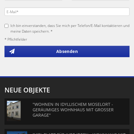
Ich bin einverstanden, dass Sie mich per Telefon/E-Mail kontaktieren und
meine Daten speichern. *
* Pflichtfelder
Absenden
NEUE OBJEKTE
"WOHNEN IN IDYLLISCHEM MOSELORT -
GERÄUMIGES WOHNHAUS MIT GROSSER
GARAGE"