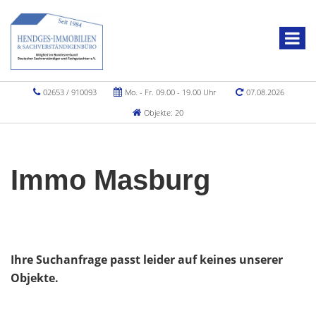
02653 / 910093
Mo. - Fr. 09.00 - 19.00 Uhr
07.08.2026
Objekte: 20
Immo Masburg
Ihre Suchanfrage passt leider auf keines unserer
Objekte.