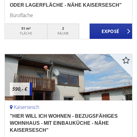
ODER LAGERFLÄCHE - NÄHE KAISERSESCH"
Bürofläche
51 m²
2
FLÄCHE
RÄUME
590,- €
Kaisersesch
"HIER WILL ICH WOHNEN - BEZUGSFÄHIGES
WOHNHAUS - MIT EINBAUKÜCHE - NÄHE
KAISERSESCH"