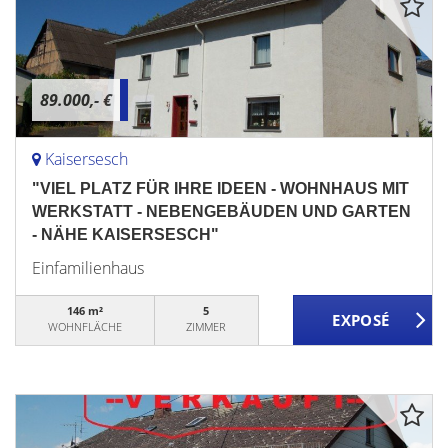
89.000,- €
Kaisersesch
"VIEL PLATZ FÜR IHRE IDEEN - WOHNHAUS MIT
WERKSTATT - NEBENGEBÄUDEN UND GARTEN
- NÄHE KAISERSESCH"
Einfamilienhaus
146 m²
5
WOHNFLÄCHE
ZIMMER