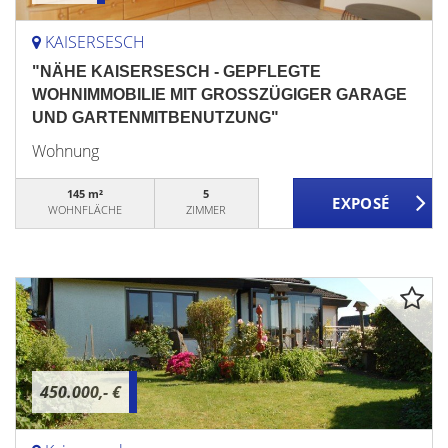
KAISERSESCH
"NÄHE KAISERSESCH - GEPFLEGTE
WOHNIMMOBILIE MIT GROSSZÜGIGER GARAGE
UND GARTENMITBENUTZUNG"
Wohnung
145 m²
5
WOHNFLÄCHE
ZIMMER
450.000,- €