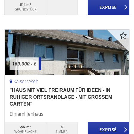
814 m²
GRUNDSTÜCK
169.000,- €
Kaisersesch
"HAUS MIT VIEL FREIRAUM FÜR IDEEN - IN
RUHIGER ORTSRANDLAGE - MIT GROSSEM
GARTEN"
Einfamilienhaus
207 m²
8
WOHNFLÄCHE
ZIMMER