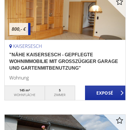
800,- €
KAISERSESCH
"NÄHE KAISERSESCH - GEPFLEGTE
WOHNIMMOBILIE MIT GROSSZÜGIGER GARAGE
UND GARTENMITBENUTZUNG"
Wohnung
145 m²
5
WOHNFLÄCHE
ZIMMER