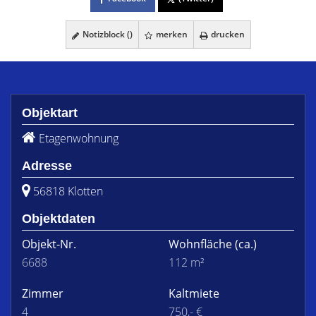
Notizblock (
)
merken
drucken
Objektart
Etagenwohnung
Adresse
56818 Klotten
Objektdaten
Objekt-Nr.
Wohnfläche
(ca.)
6688
112 m²
Zimmer
Kaltmiete
4
750,- €