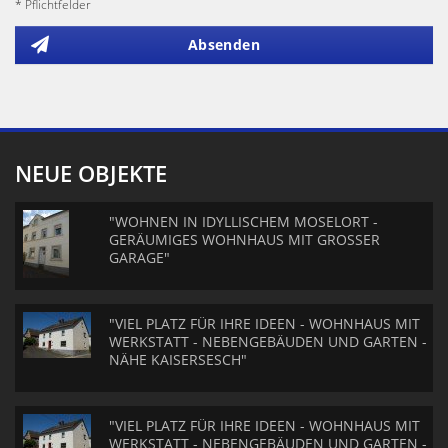
* Pflichtfelder
Absenden
NEUE OBJEKTE
"WOHNEN IN IDYLLISCHEM MOSELORT -
GERÄUMIGES WOHNHAUS MIT GROSSER
GARAGE"
"VIEL PLATZ FÜR IHRE IDEEN - WOHNHAUS MIT
WERKSTATT - NEBENGEBÄUDEN UND GARTEN -
NÄHE KAISERSESCH"
"VIEL PLATZ FÜR IHRE IDEEN - WOHNHAUS MIT
WERKSTATT - NEBENGEBÄUDEN UND GARTEN -