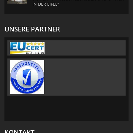
IN DER EIFEL"
UNSERE PARTNER
KONTAKT