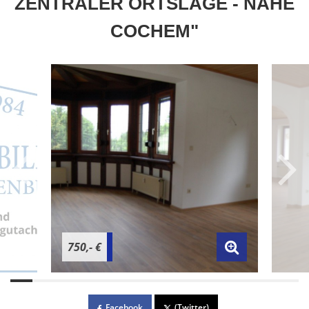
ZENTRALER ORTSLAGE - NÄHE
COCHEM"
750,- €
Facebook
(Twitter)