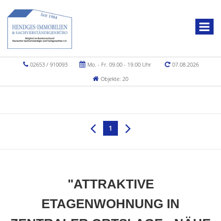
02653 / 910093
Mo. - Fr. 09.00 - 19.00 Uhr
07.08.2026
Objekte: 20
1
"ATTRAKTIVE
ETAGENWOHNUNG IN