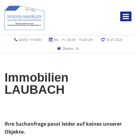
02653 / 910093
Mo. - Fr. 09.00 - 19.00 Uhr
30.07.2026
Objekte: 26
Immobilien
LAUBACH
Ihre Suchanfrage passt leider auf keines unserer
Objekte.