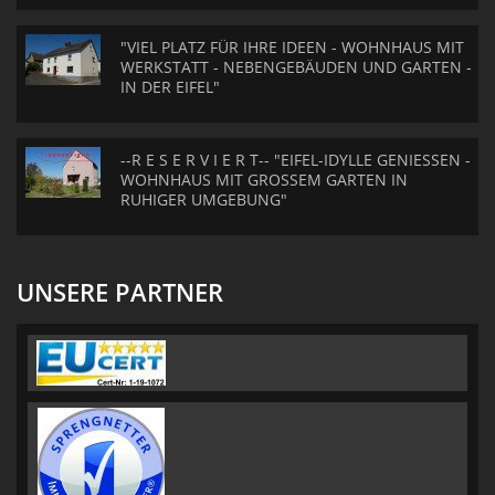
"VIEL PLATZ FÜR IHRE IDEEN - WOHNHAUS MIT
WERKSTATT - NEBENGEBÄUDEN UND GARTEN -
IN DER EIFEL"
--R E S E R V I E R T-- "EIFEL-IDYLLE GENIESSEN -
WOHNHAUS MIT GROSSEM GARTEN IN
RUHIGER UMGEBUNG"
UNSERE PARTNER