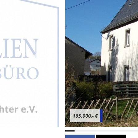
165.000,- €