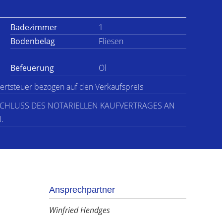
Badezimmer
1
Bodenbelag
Fliesen
Befeuerung
Öl
wertsteuer bezogen auf den Verkaufspreis
BSCHLUSS DES NOTARIELLEN KAUFVERTRAGES AN
.
Ansprechpartner
Winfried Hendges