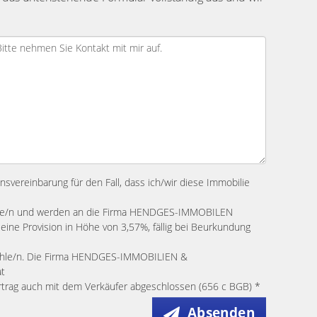
onsvereinbarung für den Fall, dass ich/wir diese Immobilie
erbe/n und werden an die Firma HENDGES-IMMOBILEN
 Provision in Höhe von 3,57%, fällig bei Beurkundung
ezahle/n. Die Firma HENDGES-IMMOBILIEN &
t
ertrag auch mit dem Verkäufer abgeschlossen (656 c BGB) *
Absenden