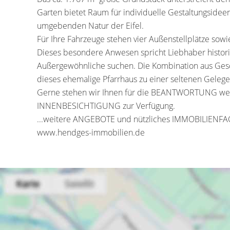
Garten bietet Raum für individuelle Gestaltungside
umgebenden Natur der Eifel.
Für Ihre Fahrzeuge stehen vier Außenstellplätze sow
Dieses besondere Anwesen spricht Liebhaber histori
Außergewöhnliche suchen. Die Kombination aus Ges
dieses ehemalige Pfarrhaus zu einer seltenen Gelegen
Gerne stehen wir Ihnen für die BEANTWORTUNG weit
INNENBESICHTIGUNG zur Verfügung.
...weitere ANGEBOTE und nützliches IMMOBILIENFA
www.hendges-immobilien.de