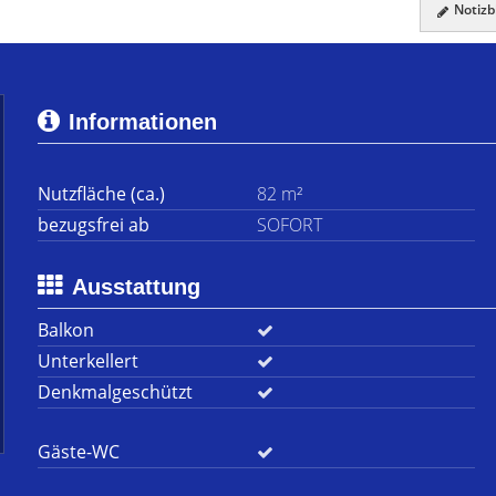
Notizbl
Informationen
Nutzfläche (ca.)
82 m²
bezugsfrei ab
SOFORT
Ausstattung
Balkon
Unterkellert
Denkmalgeschützt
Gäste-WC