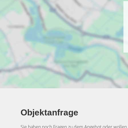
Objektanfrage
Sie haben noch Fragen zu dem Angebot oder wollen e