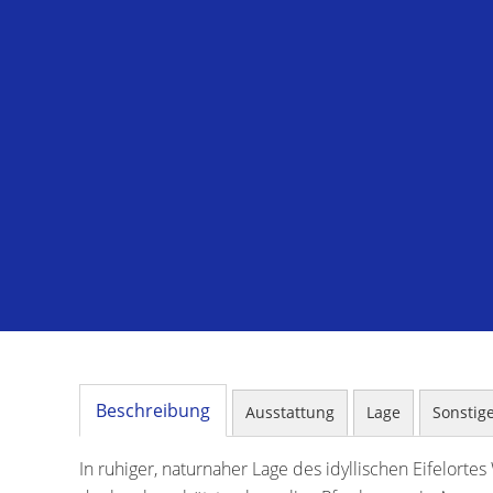
Beschreibung
Ausstattung
Lage
Sonstig
In ruhiger, naturnaher Lage des idyllischen Eifelorte