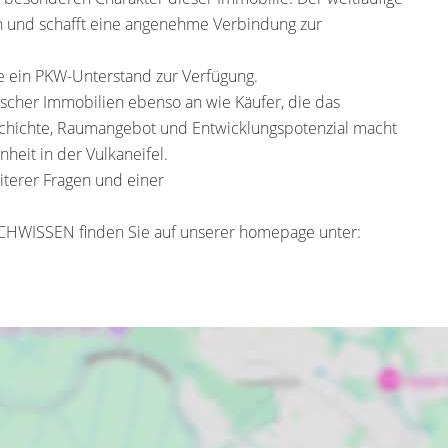
en und schafft eine angenehme Verbindung zur
ie ein PKW-Unterstand zur Verfügung.
scher Immobilien ebenso an wie Käufer, die das
chichte, Raumangebot und Entwicklungspotenzial macht
heit in der Vulkaneifel.
erer Fragen und einer
CHWISSEN finden Sie auf unserer homepage unter: