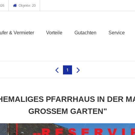
026
Objekte: 20
ufer & Vermieter
Vorteile
Gutachten
Service
1
- "EHEMALIGES PFARRHAUS IN DER M
GROSSEM GARTEN"