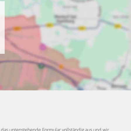
 das untenstehende Formular vollständig aus und wir