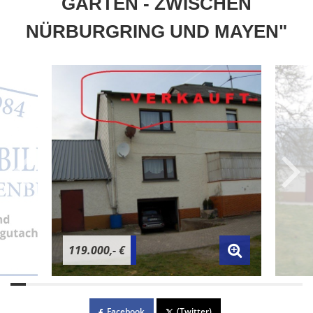
GARTEN - ZWISCHEN
NÜRBURGRING UND MAYEN"
119.000,- €
Facebook
(Twitter)