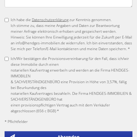
Ich habe die
Datenschutzerklärung
zur Kenntnis genommen.
Ich stimme zu, dass meine Angaben und Daten zur Beantwortung
meiner Anfrage elektronisch erhoben und gespeichert werden.
Hinweis: Sie können Ihre Einwilligung jederzeit für die Zukunft per E-Mail
an info@hendges-immobilien.de widerrufen. Ich bin einverstanden, dass
Sie mich per Telefon/E-Mail kontaktieren und meine Daten speichern. *
Ich/Wir bestätigen die Provisionsvereinbarung für den Fall, dass ich/wir
diese Immobilie durch einen
notariellen Kaufvertrag erwerbe/n und werden an die Firma HENDGES-
IMMOBILEN
& SACHVERSTÄNDIGENBÜRO eine Provision in Höhe von 3,57%, fällig
bei Beurkundung des
notariellen Kaufvertrages bezahle/n. Die Firma HENDGES-IMMOBILIEN &
SACHVERSTÄNDIGENBÜRO hat
einen provisionspflichtigen Vertrag auch mit dem Verkäufer
abgeschlossen (656 c BGB) *
* Pflichtfelder
Absenden