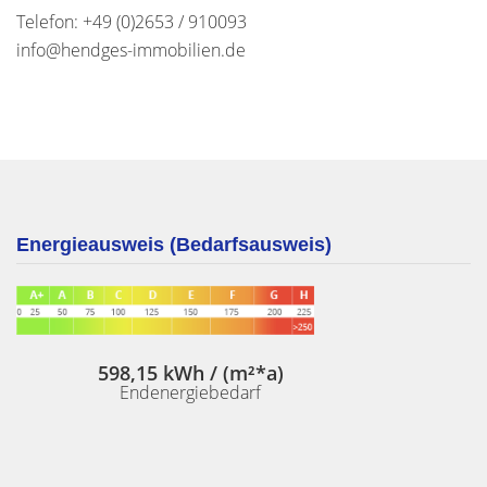
Telefon: +49 (0)2653 / 910093
info@hendges-immobilien.de
Energieausweis (Bedarfsausweis)
598,15 kWh / (m²*a)
Endenergiebedarf