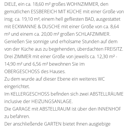
DIELE, ein ca. 18,60 m² großes WOHNZIMMER, den
gemütlichen ESSBEREICH MIT KÜCHE mit einer Größe von
insg. ca. 19,10 m², einem hell gefliesten BAD, ausgestattet
mit ECKWANNE & DUSCHE mit einer Größe von ca. 8,64
m² und einem ca. 20,00 m² großen SCHLAFZIMMER.
Genießen Sie sonnige und erholsame Stunden auf dem
von der Küche aus zu begehenden, überdachten FREISITZ.
Drei ZIMMER mit einer Größe von jeweils ca. 12,30 m² -
14,90 m² und 6,56 m² bewohnen Sie im
OBERGESCHOSS des Hauses.
Zu dem wurde auf dieser Ebene ein weiteres WC
eingerichtet.
Im KELLERGESCHOSS befinden sich zwei ABSTELLRÄUME
inclusive der HEIZUNGSANLAGE.
Die GARAGE mit ABSTELLRAUM ist über den INNENHOF
zu befahren.
Der anschließende GARTEN bietet Ihnen ausgiebige