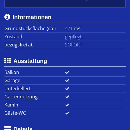
Informationen
Grundstücksfläche (ca.)
471 m²
Zustand
gepflegt
bezugsfrei ab
SOFORT
Ausstattung
Balkon
Garage
Unterkellert
Gartennutzung
Kamin
Gäste-WC
Details