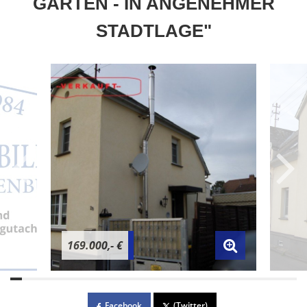
GARTEN - IN ANGENEHMER
STADTLAGE"
169.000,- €
Facebook
(Twitter)