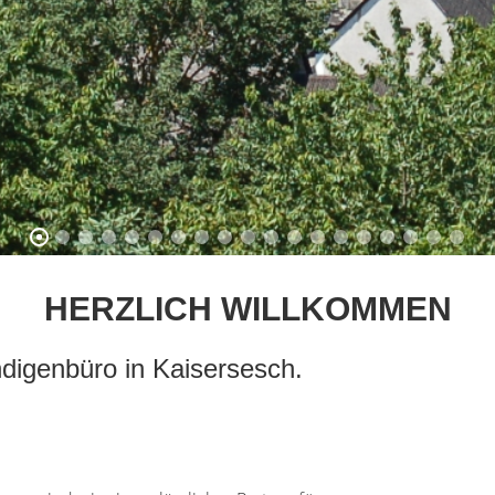
HERZLICH WILLKOMMEN
ndigenbüro in Kaisersesch.