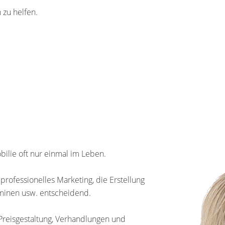
 zu helfen.
ilie oft nur einmal im Leben.
professionelles Marketing, die Erstellung
rminen usw. entscheidend.
n Preisgestaltung, Verhandlungen und