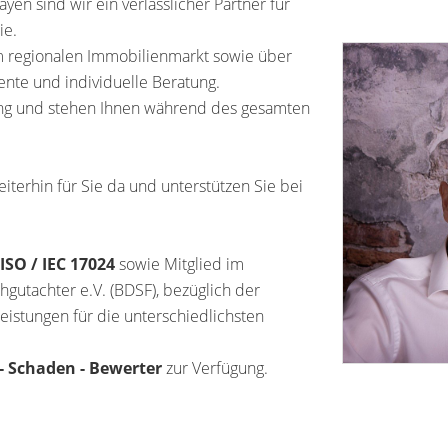
yen sind wir ein verlässlicher Partner für
ie.
em regionalen Immobilienmarkt sowie über
nte und individuelle Beratung.
ung und stehen Ihnen während des gesamten
terhin für Sie da und unterstützen Sie bei
ISO / IEC 17024
sowie Mitglied im
utachter e.V. (BDSF), bezüglich der
eistungen für die unterschiedlichsten
- Schaden - Bewerter
zur Verfügung.