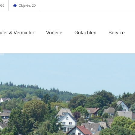
026
Objekte: 20
ufer & Vermieter
Vorteile
Gutachten
Service