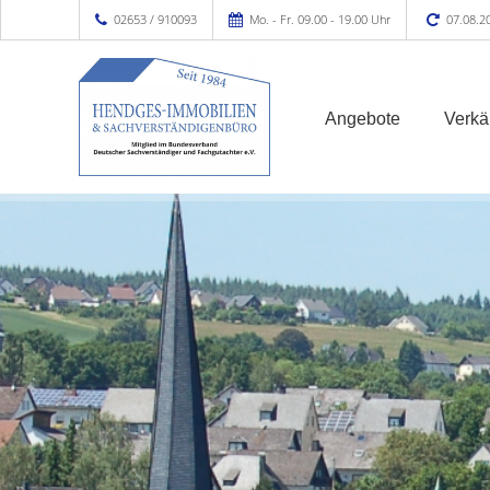
02653 / 910093
Mo. - Fr. 09.00 - 19.00 Uhr
07.08.2
Angebote
Verkä