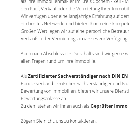
als Ihre Immobilienmakler im Kreis Cochem - Zell - Ma
den Kauf, Verkauf oder die Vermietung Ihrer Immobil
Wir verfügen über eine langjährige Erfahrung auf d
ein breites Netzwerk- und bieten Ihnen eine kompete
Großen Wert legen wir auf eine persönliche Betreu
Verkaufs- oder Vermietungsprozesses zur Verfügung.
Auch nach Abschluss des Geschäfts sind wir gerne wei
allen Fragen rund um Ihre Immobilie.
Als
Zertifizierter Sachverständiger nach DIN EN 
Bundesverband Deutscher Sachverständiger und Fachg
Bewertung von Immobilien, bieten wir unsere Dienstl
Bewertungsanlässe an.
Zu dem stehen wir Ihnen auch als
Geprüfter Immo 
Zögern Sie nicht, uns zu kontaktieren.